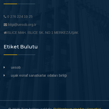
0 276 224 10 25
bilgi@uesob.org.tr
İSLİCE MAH. İSLİCE SK. NO:1 MERKEZ/UŞAK
Etiket Bulutu
uesob
uşak esnaf sanatkarlar odaları birliği