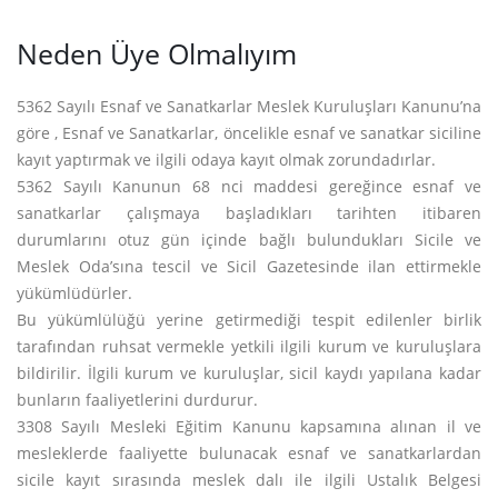
Neden Üye Olmalıyım
5362 Sayılı Esnaf ve Sanatkarlar Meslek Kuruluşları Kanunu’na
göre , Esnaf ve Sanatkarlar, öncelikle esnaf ve sanatkar siciline
kayıt yaptırmak ve ilgili odaya kayıt olmak zorundadırlar.
5362 Sayılı Kanunun 68 nci maddesi gereğince esnaf ve
sanatkarlar çalışmaya başladıkları tarihten itibaren
durumlarını otuz gün içinde bağlı bulundukları Sicile ve
Meslek Oda’sına tescil ve Sicil Gazetesinde ilan ettirmekle
yükümlüdürler.
Bu yükümlülüğü yerine getirmediği tespit edilenler birlik
tarafından ruhsat vermekle yetkili ilgili kurum ve kuruluşlara
bildirilir. İlgili kurum ve kuruluşlar, sicil kaydı yapılana kadar
bunların faaliyetlerini durdurur.
3308 Sayılı Mesleki Eğitim Kanunu kapsamına alınan il ve
mesleklerde faaliyette bulunacak esnaf ve sanatkarlardan
sicile kayıt sırasında meslek dalı ile ilgili Ustalık Belgesi