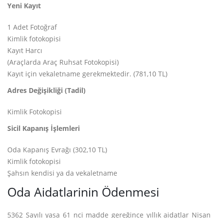
Yeni Kayıt
1 Adet Fotoğraf
Kimlik fotokopisi
Kayıt Harcı
(Araçlarda Araç Ruhsat Fotokopisi)
Kayıt için vekaletname gerekmektedir. (781,10 TL)
Adres Değişikliği (Tadil)
Kimlik Fotokopisi
Sicil Kapanış İşlemleri
Oda Kapanış Evrağı (302,10 TL)
Kimlik fotokopisi
Şahsın kendisi ya da vekaletname
Oda Aidatlarinin Ödenmesi
5362 Sayılı yasa 61 nci madde gereğince yıllık aidatlar Nisan