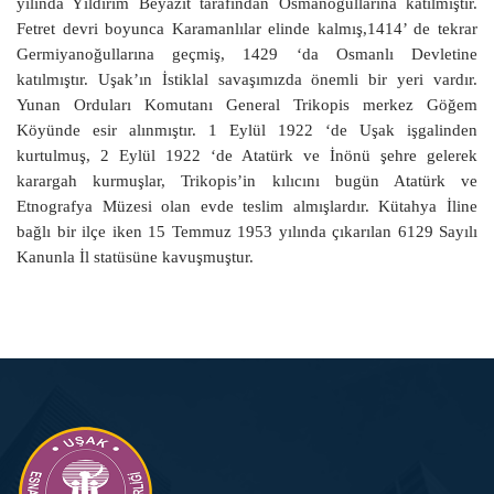
yılında Yıldırım Beyazıt tarafından Osmanoğullarına katılmıştır.
Fetret devri boyunca Karamanlılar elinde kalmış,1414’ de tekrar
Germiyanoğullarına geçmiş, 1429 ‘da Osmanlı Devletine
katılmıştır. Uşak’ın İstiklal savaşımızda önemli bir yeri vardır.
Yunan Orduları Komutanı General Trikopis merkez Göğem
Köyünde esir alınmıştır. 1 Eylül 1922 ‘de Uşak işgalinden
kurtulmuş, 2 Eylül 1922 ‘de Atatürk ve İnönü şehre gelerek
karargah kurmuşlar, Trikopis’in kılıcını bugün Atatürk ve
Etnografya Müzesi olan evde teslim almışlardır. Kütahya İline
bağlı bir ilçe iken 15 Temmuz 1953 yılında çıkarılan 6129 Sayılı
Kanunla İl statüsüne kavuşmuştur.