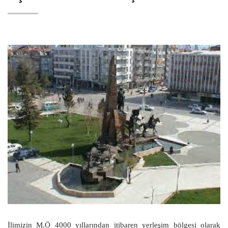
İlimizin M.Ö 4000 yıllarından itibaren yerleşim bölgesi olarak