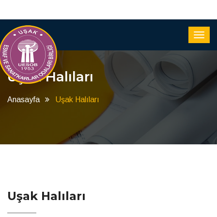
Uşak Halıları
Anasayfa
Uşak Halıları
Uşak Halıları