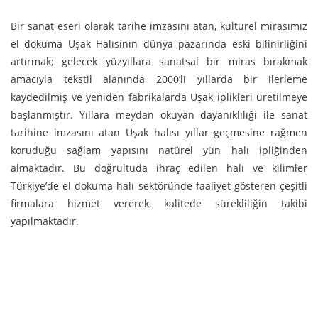
Bir sanat eseri olarak tarihe imzasını atan, kültürel mirasımız
el dokuma Uşak Halısının dünya pazarında eski bilinirliğini
artırmak; gelecek yüzyıllara sanatsal bir miras bırakmak
amacıyla tekstil alanında 2000’li yıllarda bir ilerleme
kaydedilmiş ve yeniden fabrikalarda Uşak iplikleri üretilmeye
başlanmıştır. Yıllara meydan okuyan dayanıklılığı ile sanat
tarihine imzasını atan Uşak halısı yıllar geçmesine rağmen
koruduğu sağlam yapısını natürel yün halı ipliğinden
almaktadır. Bu doğrultuda ihraç edilen halı ve kilimler
Türkiye’de el dokuma halı sektöründe faaliyet gösteren çeşitli
firmalara hizmet vererek, kalitede sürekliliğin takibi
yapılmaktadır.