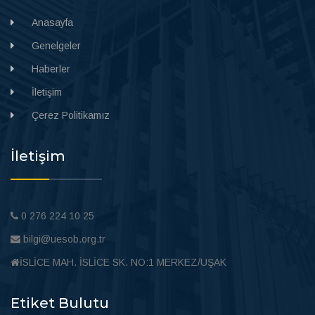
Anasayfa
Genelgeler
Haberler
İletişim
Çerez Politikamız
İletişim
0 276 224 10 25
bilgi@uesob.org.tr
İSLİCE MAH. İSLİCE SK. NO:1 MERKEZ/UŞAK
Etiket Bulutu