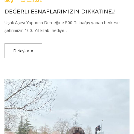
Blog
15.11.2022
DEĞERLİ ESNAFLARIMIZIN DİKKATİNE..!
Uşak Aşevi Yaptırma Derneğine 500 TL bağış yapan herkese
şehrimizin 100. Yıl kitabı hediye..
Detaylar