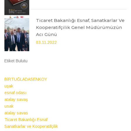
Ticaret Bakanlığı Esnaf, Sanatkarlar Ve
Kooperatifçilik Genel Müdürümüzün
Acı Günü
03.11.2022
Etiket Bulutu
BİRTUĞLADASENKOY
uşak
esnaf odası
atalay savaş
usak
atalay savas
Ticaret Bakanlığı Esnaf
Sanatkarlar ve Kooperatifçilik