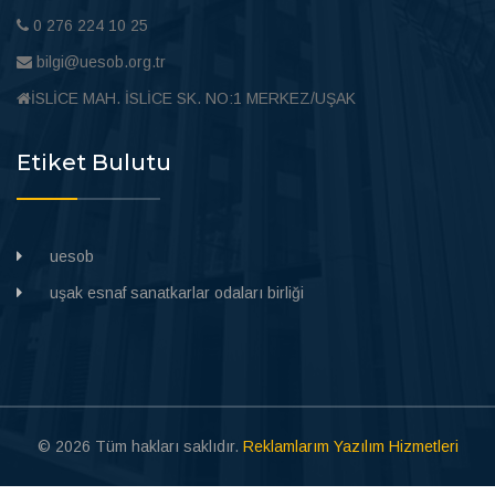
0 276 224 10 25
bilgi@uesob.org.tr
İSLİCE MAH. İSLİCE SK. NO:1 MERKEZ/UŞAK
Etiket Bulutu
uesob
uşak esnaf sanatkarlar odaları birliği
© 2026 Tüm hakları saklıdır.
Reklamlarım Yazılım Hizmetleri