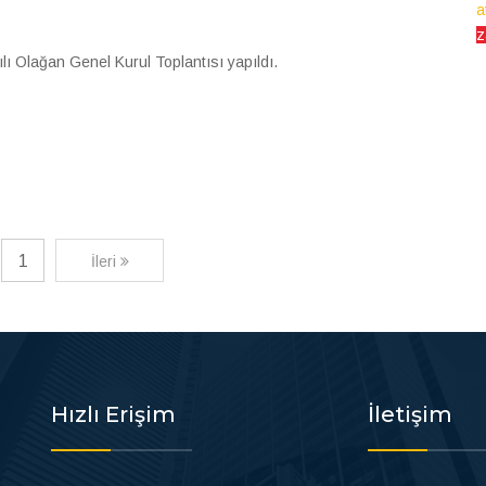
a
z
lı Olağan Genel Kurul Toplantısı yapıldı.
1
İleri
Hızlı Erişim
İletişim