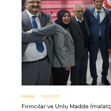
Haberler
10.03.2022
Fırıncılar ve Unlu Madde İmalatçı