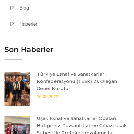
Blog
Haberler
Son Haberler
Türkiye Esnaf Ve Sanatkarları
Konfederasyonu (TESK) 21. Olağan
Genel Kurulu
30.09.2022
Uşak Esnaf Ve Sanatkarlar Odaları
Birliğimiz, Tavşanlı İşitme Cihazı Uşak
Şubesi Ile Protokol Imzalamıştır.