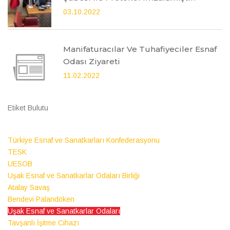
03.10.2022
Manifaturacılar Ve Tuhafiyeciler Esnaf
Odası Ziyareti
11.02.2022
Etiket Bulutu
Türkiye Esnaf ve Sanatkarları Konfederasyonu
TESK
UESOB
Uşak Esnaf ve Sanatkarlar Odaları Birliği
Atalay Savaş
Bendevi Palandöken
Uşak Esnaf ve Sanatkarlar Odaları
Tavşanlı İşitme Cihazı