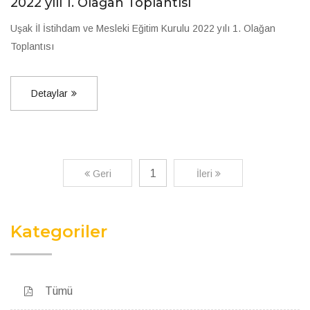
2022 yılı 1. Olağan Toplantısı
Uşak İl İstihdam ve Mesleki Eğitim Kurulu 2022 yılı 1. Olağan
Toplantısı
Detaylar
1
Geri
İleri
Kategoriler
Tümü