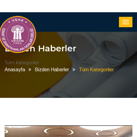
Bizden Haberler
Tüm Kategoriler
Anasayfa
Bizden Haberler
Tüm Kategoriler