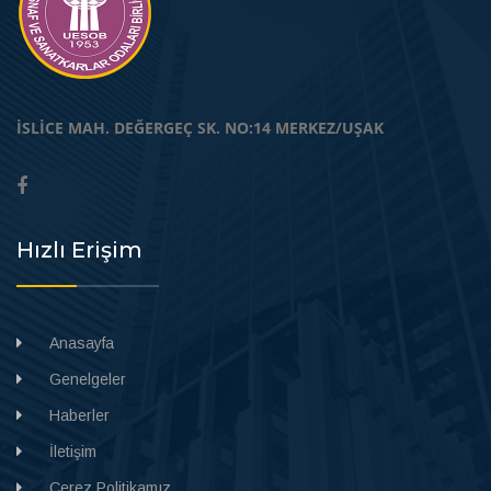
İSLİCE MAH. DEĞERGEÇ SK. NO:14 MERKEZ/UŞAK
Hızlı Erişim
Anasayfa
Genelgeler
Haberler
İletişim
Çerez Politikamız