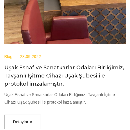
Blog
23.09.2022
Uşak Esnaf ve Sanatkarlar Odaları Birliğimiz,
Tavşanlı İşitme Cihazı Uşak Şubesi ile
protokol imzalamıştır.
Uşak Esnaf ve Sanatkarlar Odaları Birliğimiz, Tavşanlı İşitme
Cihazı Uşak Şubesi ile protokol imzalamıştır.
Detaylar