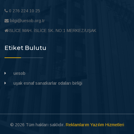
0 276 224 10 25
bilgi@uesob.org.tr
İSLİCE MAH. İSLİCE SK. NO:1 MERKEZ/UŞAK
Etiket Bulutu
uesob
uşak esnaf sanatkarlar odaları birliği
© 2026 Tüm hakları saklıdır.
Reklamlarım Yazılım Hizmetleri