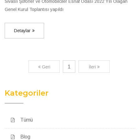
Sivaslı Şoförler ve Otomobilciler Esnaf Odası 2022 Yılı Olağan
Genel Kurul Toplantısı yapıldı
Detaylar
1
Geri
İleri
Kategoriler
Tümü
Blog