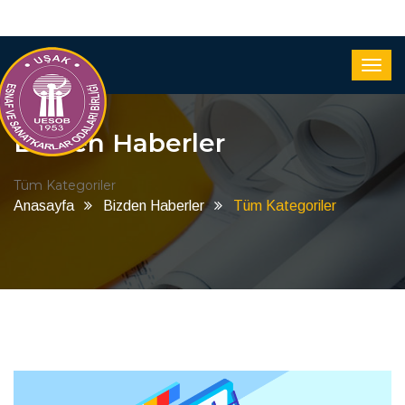
Bizden Haberler
Tüm Kategoriler
Anasayfa
Bizden Haberler
Tüm Kategoriler