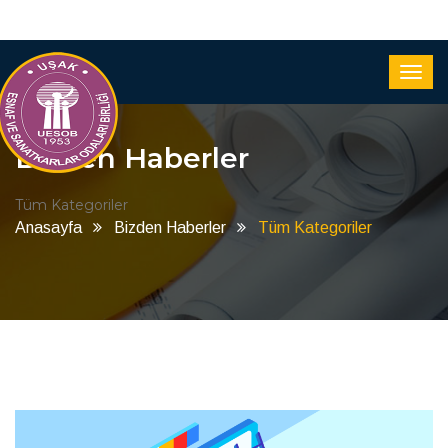
Bizden Haberler
Tüm Kategoriler
Anasayfa
Bizden Haberler
Tüm Kategoriler