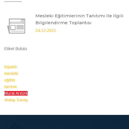
Mesleki Eğitimlerinin Tanıtımı Ile Ilgili
Bilgilendirme Toplantısı
24.12.2021
Etiket Bulutu
topantı
mesleki
eğitim
tanıtım
Murat Arıtürk
Atalay Savaş