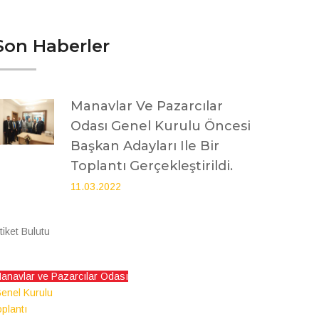
Son Haberler
Manavlar Ve Pazarcılar
Odası Genel Kurulu Öncesi
Başkan Adayları Ile Bir
Toplantı Gerçekleştirildi.
11.03.2022
tiket Bulutu
anavlar ve Pazarcılar Odası
enel Kurulu
oplantı