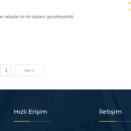
a
u
ayları ile bir toplantı gerçekleştirildi.
1
İleri
Hızlı Erişim
İletişim