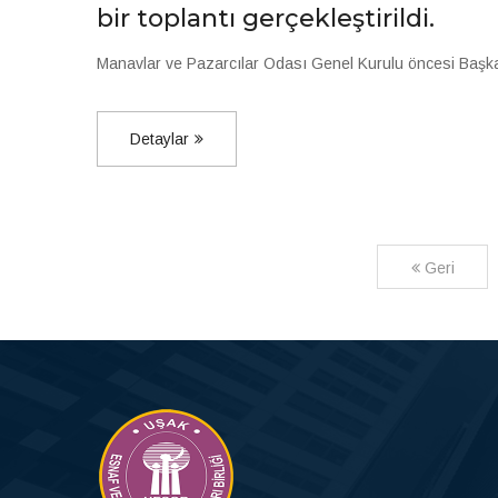
bir toplantı gerçekleştirildi.
Manavlar ve Pazarcılar Odası Genel Kurulu öncesi Başkan ad
Detaylar
Geri