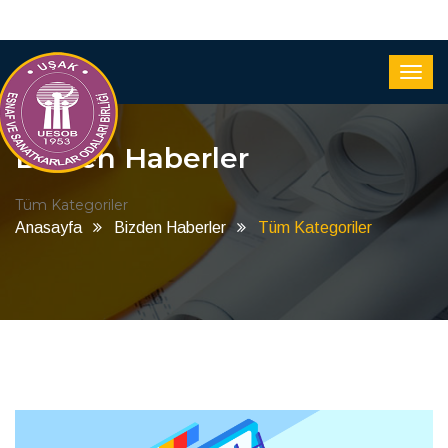
Bizden Haberler
Tüm Kategoriler
Anasayfa
Bizden Haberler
Tüm Kategoriler