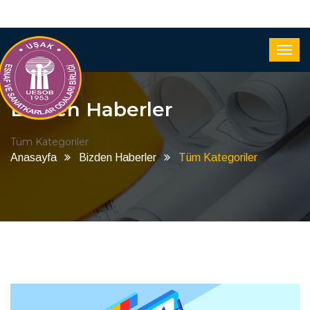
Bizden Haberler
Tüm Kategoriler
Anasayfa
Bizden Haberler
Tüm Kategoriler