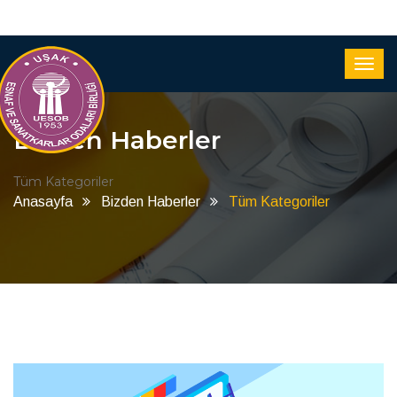
Bizden Haberler
Tüm Kategoriler
Anasayfa
Bizden Haberler
Tüm Kategoriler