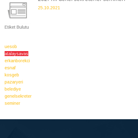
25.10.2021
Etiket Bulutu
uesob
atalaysavas
erkanborekci
esnaf
kosgeb
pazaryeri
belediye
genelsekreter
seminer