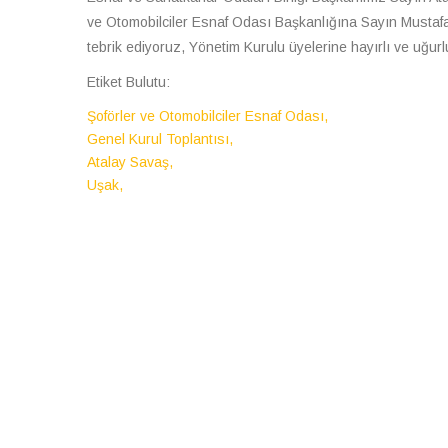
ve Otomobilciler Esnaf Odası Başkanlığına Sayın Mustaf
tebrik ediyoruz, Yönetim Kurulu üyelerine hayırlı ve uğurlu
Etiket Bulutu:
Şoförler ve Otomobilciler Esnaf Odası,
Genel Kurul Toplantısı,
Atalay Savaş,
Uşak,