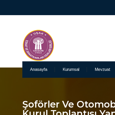
Anasayfa
Kurumsal
Mevzuat
Şoförler Ve Otomobi
Kurul Toplantısı Yap