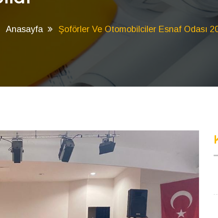
Anasayfa
Şoförler Ve Otomobilciler Esnaf Odası 20