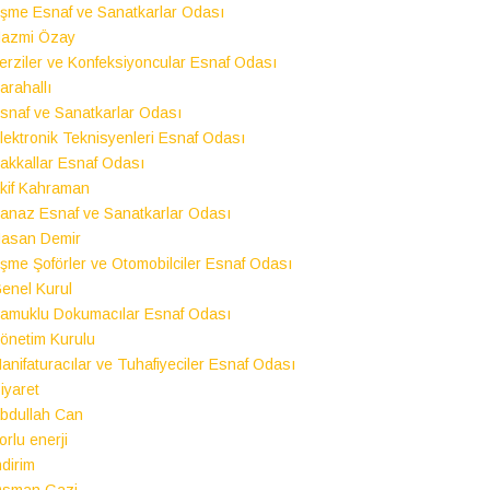
şme Esnaf ve Sanatkarlar Odası
azmi Özay
erziler ve Konfeksiyoncular Esnaf Odası
arahallı
snaf ve Sanatkarlar Odası
lektronik Teknisyenleri Esnaf Odası
akkallar Esnaf Odası
kif Kahraman
anaz Esnaf ve Sanatkarlar Odası
asan Demir
şme Şoförler ve Otomobilciler Esnaf Odası
enel Kurul
amuklu Dokumacılar Esnaf Odası
önetim Kurulu
anifaturacılar ve Tuhafiyeciler Esnaf Odası
iyaret
bdullah Can
orlu enerji
ndirim