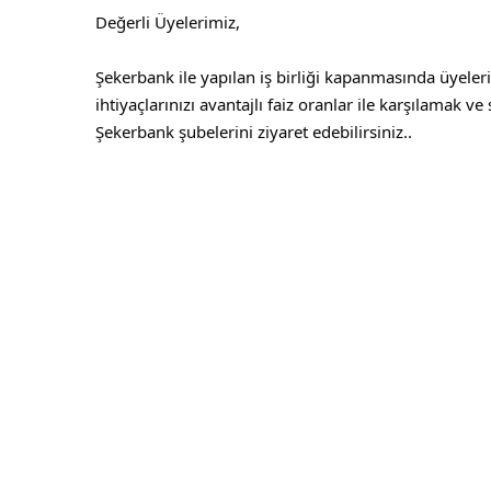
Değerli Üyelerimiz,
Şekerbank ile yapılan iş birliği kapanmasında üyelerim
ihtiyaçlarınızı avantajlı faiz oranlar ile karşılamak v
Şekerbank şubelerini ziyaret edebilirsiniz..