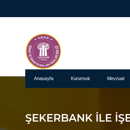
Anasayfa
Kurumsal
Mevzuat
ŞEKERBANK İLE İŞB