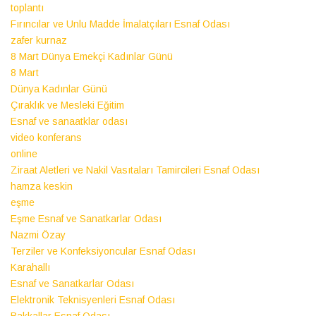
toplantı
Fırıncılar ve Unlu Madde İmalatçıları Esnaf Odası
zafer kurnaz
8 Mart Dünya Emekçi Kadınlar Günü
8 Mart
Dünya Kadınlar Günü
Çıraklık ve Mesleki Eğitim
Esnaf ve sanaatklar odası
video konferans
online
Ziraat Aletleri ve Nakil Vasıtaları Tamircileri Esnaf Odası
hamza keskin
eşme
Eşme Esnaf ve Sanatkarlar Odası
Nazmi Özay
Terziler ve Konfeksiyoncular Esnaf Odası
Karahallı
Esnaf ve Sanatkarlar Odası
Elektronik Teknisyenleri Esnaf Odası
Bakkallar Esnaf Odası