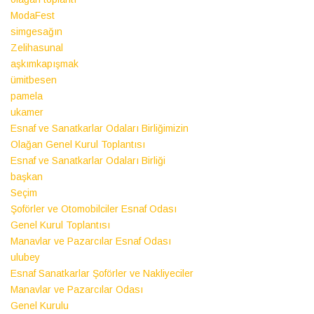
ModaFest
simgesağın
Zelihasunal
aşkımkapışmak
ümitbesen
pamela
ukamer
Esnaf ve Sanatkarlar Odaları Birliğimizin
Olağan Genel Kurul Toplantısı
Esnaf ve Sanatkarlar Odaları Birliği
başkan
Seçim
Şoförler ve Otomobilciler Esnaf Odası
Genel Kurul Toplantısı
Manavlar ve Pazarcılar Esnaf Odası
ulubey
Esnaf Sanatkarlar Şoförler ve Nakliyeciler
Manavlar ve Pazarcılar Odası
Genel Kurulu