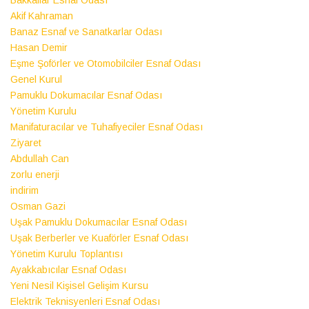
Akif Kahraman
Banaz Esnaf ve Sanatkarlar Odası
Hasan Demir
Eşme Şoförler ve Otomobilciler Esnaf Odası
Genel Kurul
Pamuklu Dokumacılar Esnaf Odası
Yönetim Kurulu
Manifaturacılar ve Tuhafiyeciler Esnaf Odası
Ziyaret
Abdullah Can
zorlu enerji
indirim
Osman Gazi
Uşak Pamuklu Dokumacılar Esnaf Odası
Uşak Berberler ve Kuaförler Esnaf Odası
Yönetim Kurulu Toplantısı
Ayakkabıcılar Esnaf Odası
Yeni Nesil Kişisel Gelişim Kursu
Elektrik Teknisyenleri Esnaf Odası