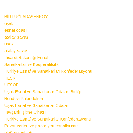
BİRTUĞLADASENKOY
uşak
esnaf odası
atalay savaş
usak
atalay savas
Ticaret Bakanlığı Esnaf
Sanatkarlar ve Kooperatifçilik
Türkiye Esnaf ve Sanatkarları Konfederasyonu
TESK
UESOB
Uşak Esnaf ve Sanatkarlar Odaları Birliği
Bendevi Palandöken
Uşak Esnaf ve Sanatkarlar Odaları
Tavşanlı İşitme Cihazı
Türkiye Esnaf ve Sanatkarlar Konfederasyonu
Pazar yerleri ve pazar yeri esnaflarımız
olağan toplantı