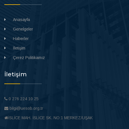
Anasayfa
Genelgeler
Haberler
İletişim
Çerez Politikamız
İletişim
0 276 224 10 25
bilgi@uesob.org.tr
İSLİCE MAH. İSLİCE SK. NO:1 MERKEZ/UŞAK