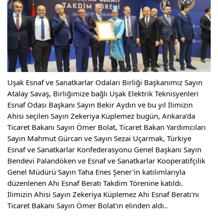
Uşak Esnaf ve Sanatkarlar Odaları Birliği Başkanımız Sayın 
Atalay Savaş, Birliğimize bağlı Uşak Elektrik Teknisyenleri 
Esnaf Odası Başkanı Sayın Bekir Aydın ve bu yıl İlimizin 
Ahisi seçilen Sayın Zekeriya Küplemez bugün, Ankara'da 
Ticaret Bakanı Sayın Ömer 
Bolat, Ticaret Bakan Yardımcıları 
Sayın Mahmut Gürcan ve Sayın Sezai Uçarmak, Türkiye 
Esnaf ve Sanatkarlar Konfederasyonu Genel Başkanı Sayın 
Bendevi Palandöken ve Esnaf ve Sanatkarlar Kooperatifçilik 
Genel Müdürü Sayın Taha Enes Şener'in katılımlarıyla 
düzenlenen Ahi Esnaf Beratı Takdim Törenine katıldı.
İlimizin Ahisi Sayın Zekeriya Küplemez Ahi Esnaf Beratı'nı 
Ticaret Bakanı Sayın Ömer Bolat'ın elinden aldı..